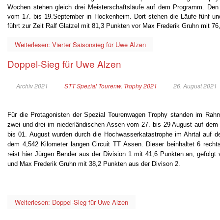
Wochen stehen gleich drei Meisterschaftsläufe auf dem Programm. D
vom 17. bis 19.September in Hockenheim. Dort stehen die Läufe fünf un
führt zur Zeit Ralf Glatzel mit 81,3 Punkten vor Max Frederik Gruhn mit 7
Weiterlesen: Vierter Saisonsieg für Uwe Alzen
Doppel-Sieg für Uwe Alzen
Archiv 2021
STT Spezial Tourenw. Trophy 2021
26. August 2021
Für die Protagonisten der Spezial Tourenwagen Trophy standen im R
zwei und drei im niederländischen Assen vom 27. bis 29 August auf dem
bis 01. August wurden durch die Hochwasserkatastrophe im Ahrtal auf d
dem 4,542 Kilometer langen Circuit TT Assen. Dieser beinhaltet 6 recht
reist hier Jürgen Bender aus der Division 1 mit 41,6 Punkten an, gefolgt 
und Max Frederik Gruhn mit 38,2 Punkten aus der Divison 2.
Weiterlesen: Doppel-Sieg für Uwe Alzen