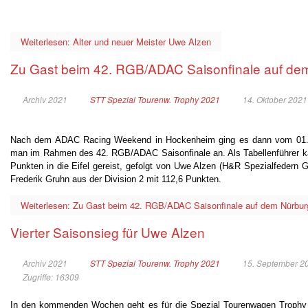
Weiterlesen: Alter und neuer Meister Uwe Alzen
Zu Gast beim 42. RGB/ADAC Saisonfinale auf de
Archiv 2021
STT Spezial Tourenw. Trophy 2021
14. Oktober 2021
Nach dem ADAC Racing Weekend in Hockenheim ging es dann vom 01. bi
man im Rahmen des 42. RGB/ADAC Saisonfinale an. Als Tabellenführer kam
Punkten in die Eifel gereist, gefolgt von Uwe Alzen (H&R Spezialfedern
Frederik Gruhn aus der Division 2 mit 112,6 Punkten.
Weiterlesen: Zu Gast beim 42. RGB/ADAC Saisonfinale auf dem Nürbur
Vierter Saisonsieg für Uwe Alzen
Archiv 2021
STT Spezial Tourenw. Trophy 2021
15. September 2
Zugriffe: 16309
In den kommenden Wochen geht es für die Spezial Tourenwagen Trophy