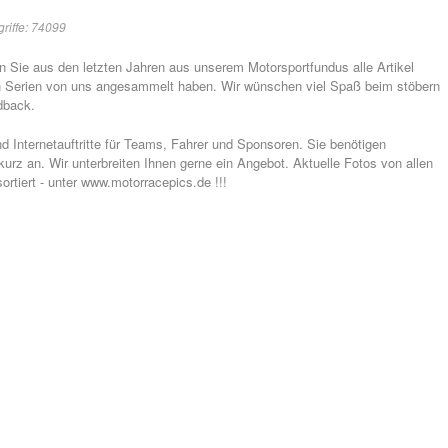
griffe: 74099
 Sie aus den letzten Jahren aus unserem Motorsportfundus alle Artikel
ten Serien von uns angesammelt haben. Wir wünschen viel Spaß beim stöbern
dback.
nd Internetauftritte für Teams, Fahrer und Sponsoren. Sie benötigen
 kurz an. Wir unterbreiten Ihnen gerne ein Angebot. Aktuelle Fotos von allen
rtiert - unter www.motorracepics.de !!!