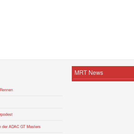
MRT News
-Rennen
rpodest
 in der ADAC GT Masters