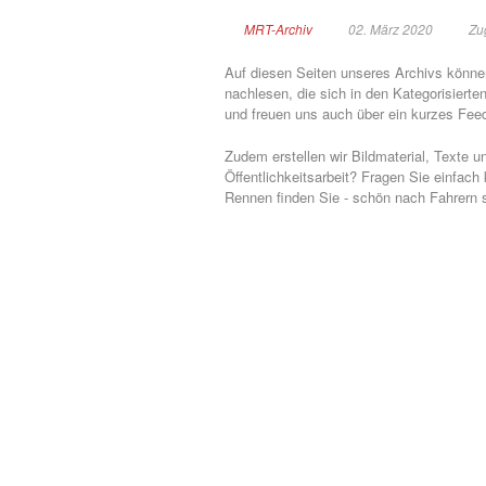
MRT-Archiv
02. März 2020
Zu
Auf diesen Seiten unseres Archivs können
nachlesen, die sich in den Kategorisier
und freuen uns auch über ein kurzes Fee
Zudem erstellen wir Bildmaterial, Texte u
Öffentlichkeitsarbeit? Fragen Sie einfach
Rennen finden Sie - schön nach Fahrern so