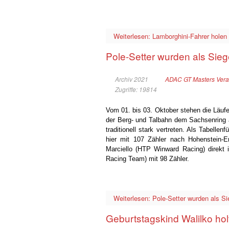
Weiterlesen: Lamborghini-Fahrer hole
Pole-Setter wurden als Si
Archiv 2021
ADAC GT Masters Vera
Zugriffe: 19814
Vom 01. bis 03. Oktober stehen die Läu
der Berg- und Talbahn dem Sachsenring
traditionell stark vertreten. Als Tabelle
hier mit 107 Zähler nach Hohenstein-Er
Marciello (HTP Winward Racing) direkt i
Racing Team) mit 98 Zähler.
Weiterlesen: Pole-Setter wurden als 
Geburtstagskind Walilko ho