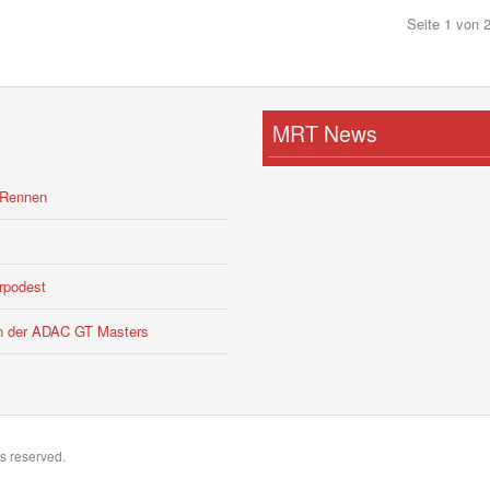
Seite 1 von 
MRT News
-Rennen
rpodest
 in der ADAC GT Masters
s reserved.