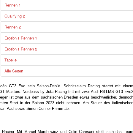
Rennen 1
Qualifying 2
Rennen 2
Ergebnis Rennen 1
Ergebnis Rennen 2
Tabelle
Alle Seiten
acán GT3 Evo sein Saison-Debüt. Schnitzelalm Racing startet mit eine
 Masters. Nordpass by Juta Racing tritt mit zwei Audi R8 LMS GT3 Evo
ngegen ist zwar aus dem sächsischen Dresden etwas beschwerlicher, dennoc
sten Start in der Saison 2023 nicht nehmen. Am Steuer des italienische
lian Paul sowie Simon Connor Primm ab.
m Racing. Mit Marcel Marchewicz und Colin Caresani stellt sich das Tea