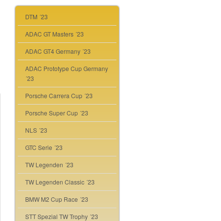
DTM ´23
ADAC GT Masters ´23
ADAC GT4 Germany ´23
ADAC Prototype Cup Germany
´23
Porsche Carrera Cup ´23
Porsche Super Cup ´23
NLS ´23
GTC Serie ´23
TW Legenden ´23
TW Legenden Classic ´23
BMW M2 Cup Race ´23
STT Spezial TW Trophy ´23