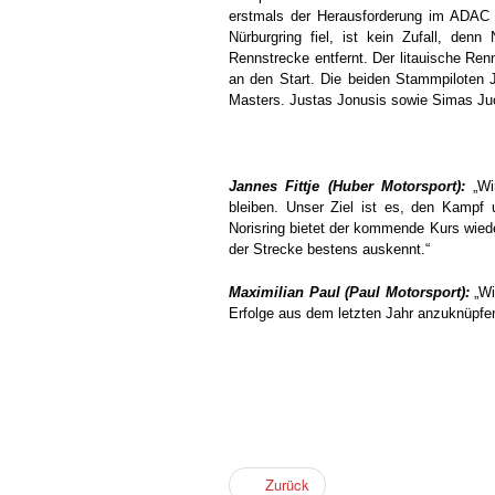
erstmals der Herausforderung im ADAC 
Nürburgring fiel, ist kein Zufall, den
Rennstrecke entfernt. Der litauische Re
an den Start. Die beiden Stammpiloten
Masters. Justas Jonusis sowie Simas Juo
Jannes Fittje (Huber Motorsport):
„Wir
bleiben. Unser Ziel ist es, den Kampf
Norisring bietet der kommende Kurs wieder
der Strecke bestens auskennt.“
Maximilian Paul (Paul Motorsport):
„Wi
Erfolge aus dem letzten Jahr anzuknüpfen
Zurück