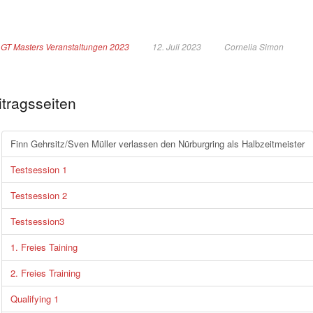
GT Masters Veranstaltungen 2023
12. Juli 2023
Cornelia Simon
itragsseiten
Finn Gehrsitz/Sven Müller verlassen den Nürburgring als Halbzeitmeister
Testsession 1
Testsession 2
Testsession3
1. Freies Taining
2. Freies Training
Qualifying 1