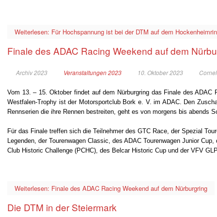
Weiterlesen: Für Hochspannung ist bei der DTM auf dem Hockenheimrin
Finale des ADAC Racing Weekend auf dem Nürbu
Archiv 2023
Veranstaltungen 2023
10. Oktober 2023
Cornel
Vom 13. – 15. Oktober findet auf dem Nürburgring das Finale des ADAC 
Westfalen-Trophy ist der Motorsportclub Bork e. V. im ADAC. Den Zusch
Rennserien die ihre Rennen bestreiten, geht es von morgens bis abends S
Für das Finale treffen sich die Teilnehmer des GTC Race, der Spezial To
Legenden, der Tourenwagen Classic, des ADAC Tourenwagen Junior Cup, 
Club Historic Challenge (PCHC), des Belcar Historic Cup und der VFV GL
Weiterlesen: Finale des ADAC Racing Weekend auf dem Nürburgring
Die DTM in der Steiermark