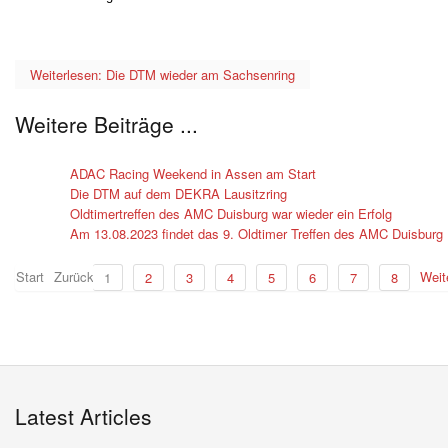
Weiterlesen: Die DTM wieder am Sachsenring
Weitere Beiträge ...
ADAC Racing Weekend in Assen am Start
Die DTM auf dem DEKRA Lausitzring
Oldtimertreffen des AMC Duisburg war wieder ein Erfolg
Am 13.08.2023 findet das 9. Oldtimer Treffen des AMC Duisburg
Start
Zurück
Weit
1
2
3
4
5
6
7
8
Latest Articles