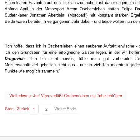
Einen klaren Favoriten auf den Titel auszumachen, ist daher ungemein s
Anfang April in der Motorsport Arena Oschersleben hatten Felipe D
Südafrikaner Jonathan Aberdein (Motopark) mit konstant starken Ergeb
Beide waren bereits im vergangenen Jahr dabei - und beide wollen nun de
"Ich hoffe, dass ich in Oschersleben einen sauberen Auftakt erwische -
ich den Grundstein für eine erfolgreiche Saison legen, in der wir hoffe
Drugovich
: "Ich bin nicht nervös, fühle mich gut vorbereitet f
Meisterschaftsziel gebe ich nicht aus - nur so viel: Ich möchte in je
Punkte wie möglich sammeln."
Weiterlesen: Juri Vips verläßt Oschersleben als Tabellenführer
Start
Zurück
Weiter
Ende
1
2