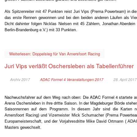
Als Spitzenreiter mit 47 Punkten reist Juri Vips (Prema Powerteam) in di
das erste Rennen gewonnen und bei den beiden anderen Läufen als Vier
Dicht dahinter folgen Nicklas Nielsen mit 45 Zählern, Jonathan Aberdei
Berlin-Brandenburg e.V.) mit 33 Punkten.
Weiterlesen: Doppelsieg für Van Amersfoort Racing
Juri Vips verläßt Oschersleben als Tabellenführer
Archiv 2017
ADAC Formel 4 Veranstaltungen 2017
28. April 2017
Nachwuchsfahrer auf dem Weg nach oben: Die ADAC Formel 4 startete am 
Arena Oschersleben in ihre dritte Saison. In der Magdeburger Börde steh
Saisonrennen auf dem Programm.
In diesem Jahr sind die Karten 
Amersfoort Racing) und Vizemeister Mick Schumacher (Prema Powerteam) 
Europameisterschaft, und der Vorjahresdritte Mike David Ortmann ( ADA
Masters gewechselt.