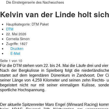
Die Einsteigerserie des Nachwuchses
Kelvin van der Linde holt si
Hauptkategorie: DTM Paket
DTM
22. Mai 2026
Cornelia Simon
Zugriffe: 1827
Drucken
E-Mail
Seite 1 von 10
Für die DTM stehen vom 22. bis 24. Mai die Läufe drei und vi
Nach der Bergkulisse in Spielberg folgt die niederländisc
startet auf dem legendären Dünenkurs in Zandvoort. Der Ci
seiner Länge von 4,259 Kilometer und seinen zehn Rechts- u
begeistert nicht nur mit seiner einmaligen Kulisse, sonde
sportliche Hochspannung.
Der aktuelle Spitzenreiter Maro Engel (Winward Racing) kom