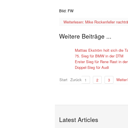
Bild: FW
Weiterlesen: Mike Rockenfeller nachträ
Weitere Beiträge ...
Mattias Ekström holt sich die T
75. Sieg für BMW in der DTM
Erster Sieg für Rene Rast in de
Doppel-Sieg für Audi
Start
Zurück
Weiter
1
2
3
Latest Articles