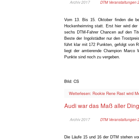
Archiv 2017
DTM Veranstaltungen 
Vom 13. Bis 15. Oktober finden die 
Hockenheimring statt. Erst hier wird de
sechs DTM-Fahrer Chancen auf den Titel
Beste der Ingolstädter nur den Trostprei
führt klar mit 172 Punkten, gefolgt von 
liegt der amtierende Champion Marco
Punkte sind noch zu vergeben.
Bild: CS
Weiterlesen: Rookie Rene Rast wird Me
Audi war das Maß aller Din
Archiv 2017
DTM Veranstaltungen 
Die Läufe 15 und 16 der DTM stehen vom