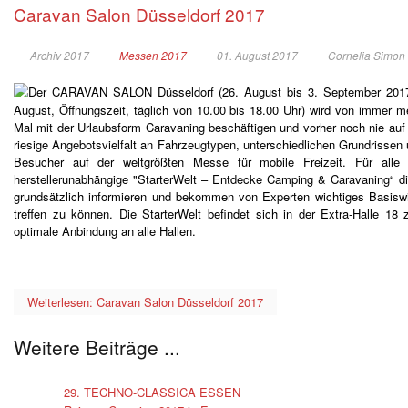
Caravan Salon Düsseldorf 2017
Archiv 2017
Messen 2017
01. August 2017
Cornelia Simon
Der CARAVAN SALON Düsseldorf (26. August bis 3. September 2017
August, Öffnungszeit, täglich von 10.00 bis 18.00 Uhr) wird von immer 
Mal mit der Urlaubsform Caravaning beschäftigen und vorher noch nie
riesige Angebotsvielfalt an Fahrzeugtypen, unterschiedlichen Grundrissen
Besucher auf der weltgrößten Messe für mobile Freizeit. Für alle 
herstellerunabhängige "StarterWelt – Entdecke Camping & Caravaning“ die 
grundsätzlich informieren und bekommen von Experten wichtiges Basiswi
treffen zu können. Die StarterWelt befindet sich in der Extra-Halle 18 
optimale Anbindung an alle Hallen.
Weiterlesen: Caravan Salon Düsseldorf 2017
Weitere Beiträge ...
29. TECHNO-CLASSICA ESSEN