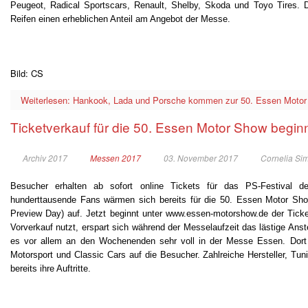
Peugeot, Radical Sportscars, Renault, Shelby, Skoda und Toyo Tires. D
Reifen einen erheblichen Anteil am Angebot der Messe.
Bild: CS
Weiterlesen: Hankook, Lada und Porsche kommen zur 50. Essen Moto
Ticketverkauf für die 50. Essen Motor Show begin
Archiv 2017
Messen 2017
03. November 2017
Cornelia Si
Besucher erhalten ab sofort online Tickets für das PS-Festival d
hunderttausende Fans wärmen sich bereits für die 50. Essen Motor Sh
Preview Day) auf. Jetzt beginnt unter www.essen-motorshow.de der Tick
Vorverkauf nutzt, erspart sich während der Messelaufzeit das lästige A
es vor allem an den Wochenenden sehr voll in der Messe Essen. Dort w
Motorsport und Classic Cars auf die Besucher. Zahlreiche Hersteller, Tu
bereits ihre Auftritte.