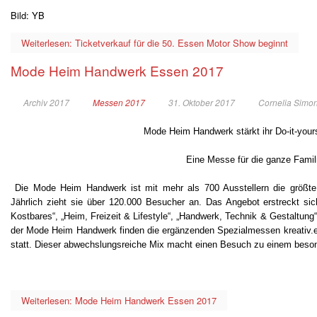
Bild: YB
Weiterlesen: Ticketverkauf für die 50. Essen Motor Show beginnt
Mode Heim Handwerk Essen 2017
Archiv 2017
Messen 2017
31. Oktober 2017
Cornelia Simo
Mode Heim Handwerk stärkt ihr Do-it-your
Eine Messe für die ganze Famil
Die Mode Heim Handwerk ist mit mehr als 700 Ausstellern die größte 
Jährlich zieht sie über 120.000 Besucher an. Das Angebot erstreckt si
Kostbares“, „Heim, Freizeit & Lifestyle“, „Handwerk, Technik & Gestaltu
der Mode Heim Handwerk finden die ergänzenden Spezialmessen kreativ
statt. Dieser abwechslungsreiche Mix macht einen Besuch zu einem besond
Weiterlesen: Mode Heim Handwerk Essen 2017