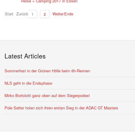
Reise + Camping 2017 in Essen
Start
Zurück
Weiter
Ende
1
2
Latest Articles
Sommerfest in der Grünen Hölle beim 6h-Rennen
NLS geht in die Endsphase
Mirko Bortolotti ganz oben auf dem Siegerpodest
Pole Setter holen sich ihren ersten Sieg in der ADAC GT Masters