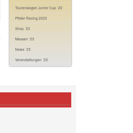
Tourenwagen Junior Cup ´23
Pfister Racing 2023
Shop ´23
Messen ´23
News ´23
Veranstaltungen ´23