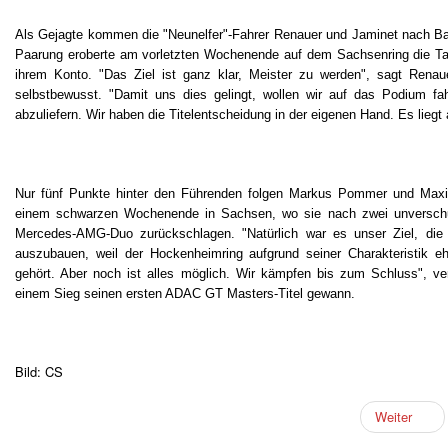
Als Gejagte kommen die "Neunelfer"-Fahrer Renauer und Jaminet nach Ba
Paarung eroberte am vorletzten Wochenende auf dem Sachsenring die Tab
ihrem Konto. "Das Ziel ist ganz klar, Meister zu werden", sagt Renau
selbstbewusst. "Damit uns dies gelingt, wollen wir auf das Podium fa
abzuliefern. Wir haben die Titelentscheidung in der eigenen Hand. Es lieg
Nur fünf Punkte hinter den Führenden folgen Markus Pommer und Maxi
einem schwarzen Wochenende in Sachsen, wo sie nach zwei unverschuld
Mercedes-AMG-Duo zurückschlagen. "Natürlich war es unser Ziel, die
auszubauen, weil der Hockenheimring aufgrund seiner Charakteristik e
gehört. Aber noch ist alles möglich. Wir kämpfen bis zum Schluss", ve
einem Sieg seinen ersten ADAC GT Masters-Titel gewann.
Bild: CS
Weiter