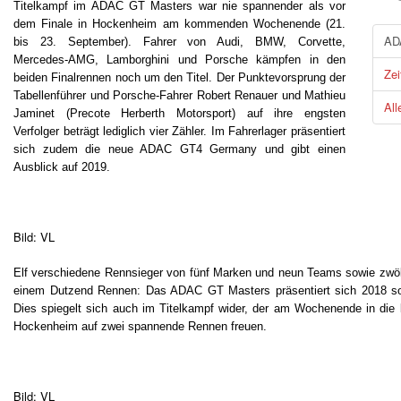
Titelkampf im ADAC GT Masters war nie spannender als vor
dem Finale in Hockenheim am kommenden Wochenende (21.
AD
bis 23. September). Fahrer von Audi, BMW, Corvette,
Mercedes-AMG, Lamborghini und Porsche kämpfen in den
Zei
beiden Finalrennen noch um den Titel. Der Punktevorsprung der
Tabellenführer und Porsche-Fahrer Robert Renauer und Mathieu
All
Jaminet (Precote Herberth Motorsport) auf ihre engsten
Verfolger beträgt lediglich vier Zähler. Im Fahrerlager präsentiert
sich zudem die neue ADAC GT4 Germany und gibt einen
Ausblick auf 2019.
Bild: VL
Elf verschiedene Rennsieger von fünf Marken und neun Teams sowie zwölf 
einem Dutzend Rennen: Das ADAC GT Masters präsentiert sich 2018 so 
Dies spiegelt sich auch im Titelkampf wider, der am Wochenende in die 
Hockenheim auf zwei spannende Rennen freuen.
Bild: VL