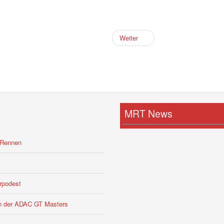
Weiter
MRT News
-Rennen
rpodest
 in der ADAC GT Masters