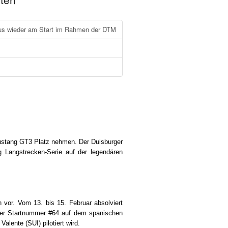
lus wieder am Start im Rahmen der DTM
ustang GT3 Platz nehmen. Der Duisburger
 Langstrecken-Serie auf der legendären
vor. Vom 13. bis 15. Februar absolviert
der Startnummer #64 auf dem spanischen
lente (SUI) pilotiert wird.