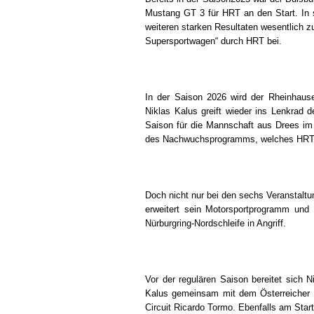
Mustang GT 3 für HRT an den Start. In s
weiteren starken Resultaten wesentlich z
Supersportwagen“ durch HRT bei.
In der Saison 2026 wird der Rheinhaus
Niklas Kalus greift wieder ins Lenkrad 
Saison für die Mannschaft aus Drees im
des Nachwuchsprogramms, welches HRT m
Doch nicht nur bei den sechs Veranstal
erweitert sein Motorsportprogramm und
Nürburgring-Nordschleife in Angriff.
Vor der regulären Saison bereitet sich
Kalus gemeinsam mit dem Österreicher 
Circuit Ricardo Tormo. Ebenfalls am Start