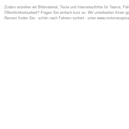
Zudem erstellen wir Bildmaterial, Texte und Internetauftritte für Teams, F
Öffentlichkeitsarbeit? Fragen Sie einfach kurz an. Wir unterbreiten Ihnen g
Rennen finden Sie - schön nach Fahrern sortiert - unter www.motorracepics.